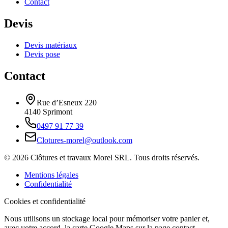
Contact
Devis
Devis matériaux
Devis pose
Contact
Rue d’Esneux 220
4140 Sprimont
0497 91 77 39
Clotures-morel@outlook.com
©
2026
Clôtures et travaux Morel SRL
. Tous droits réservés.
Mentions légales
Confidentialité
Cookies et confidentialité
Nous utilisons un stockage local pour mémoriser votre panier et,
avec votre accord, la carte Google Maps sur la page contact.