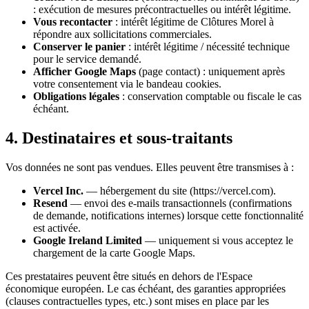
: exécution de mesures précontractuelles ou intérêt légitime.
Vous recontacter
: intérêt légitime de
Clôtures Morel
à
répondre aux sollicitations commerciales.
Conserver le panier
: intérêt légitime / nécessité technique
pour le service demandé.
Afficher Google Maps
(page contact) : uniquement après
votre consentement via le bandeau cookies.
Obligations légales
: conservation comptable ou fiscale le cas
échéant.
4. Destinataires et sous-traitants
Vos données ne sont pas vendues. Elles peuvent être transmises à :
Vercel Inc.
— hébergement du site (
https://vercel.com
).
Resend
— envoi des e-mails transactionnels (confirmations
de demande, notifications internes) lorsque cette fonctionnalité
est activée.
Google Ireland Limited
— uniquement si vous acceptez le
chargement de la carte Google Maps.
Ces prestataires peuvent être situés en dehors de l'Espace
économique européen. Le cas échéant, des garanties appropriées
(clauses contractuelles types, etc.) sont mises en place par les