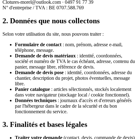
Clotures-morel@outlook.com
·
0497 91 77 39
N° d'entreprise / TVA :
BE 0707.588.769
2. Données que nous collectons
Selon votre utilisation du site, nous pouvons traiter :
Formulaire de contact
: nom, prénom, adresse e-mail,
téléphone, message.
Demande de devis matériaux
: identité, coordonnées,
société et numéro de TVA le cas échéant, adresse, contenu du
panier, message libre, référence de devis.
Demande de devis pose
: identité, coordonnées, adresse du
chantier, description du projet, photos éventuelles, message
libre.
Panier catalogue
: articles sélectionnés, stockés localement
dans votre navigateur (stockage local / cookie fonctionnel).
Données techniques
: journaux d'accès et d'erreurs générés
par l'hébergeur dans le cadre de la sécurité et du bon
fonctionnement du service.
3. Finalités et bases légales
Traiter votre demande
(contact, devis, commande de devis)